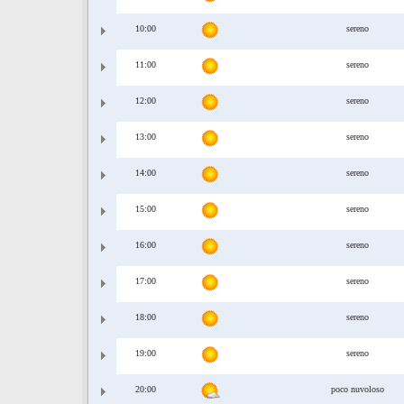
10:00
sereno
11:00
sereno
12:00
sereno
13:00
sereno
14:00
sereno
15:00
sereno
16:00
sereno
17:00
sereno
18:00
sereno
19:00
sereno
20:00
poco nuvoloso