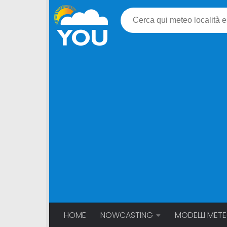
HOME
NOWCASTING
MODELLI MET