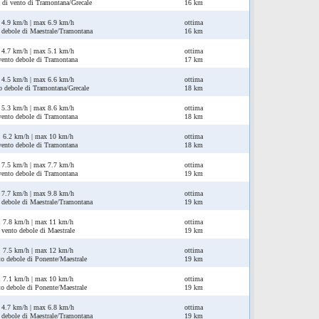
 di vento di Tramontana/Grecale
16 km
4.9 km/h | max 6.9 km/h
ottima
 debole di Maestrale/Tramontana
16 km
4.7 km/h | max 5.1 km/h
ottima
vento debole di Tramontana
17 km
4.5 km/h | max 6.6 km/h
ottima
o debole di Tramontana/Grecale
18 km
5.3 km/h | max 8.6 km/h
ottima
vento debole di Tramontana
18 km
6.2 km/h | max 10 km/h
ottima
vento debole di Tramontana
18 km
7.5 km/h | max 7.7 km/h
ottima
vento debole di Tramontana
19 km
7.7 km/h | max 9.8 km/h
ottima
 debole di Maestrale/Tramontana
19 km
7.8 km/h | max 11 km/h
ottima
vento debole di Maestrale
19 km
7.5 km/h | max 12 km/h
ottima
to debole di Ponente/Maestrale
19 km
7.1 km/h | max 10 km/h
ottima
to debole di Ponente/Maestrale
19 km
4.7 km/h | max 6.8 km/h
ottima
 debole di Maestrale/Tramontana
19 km