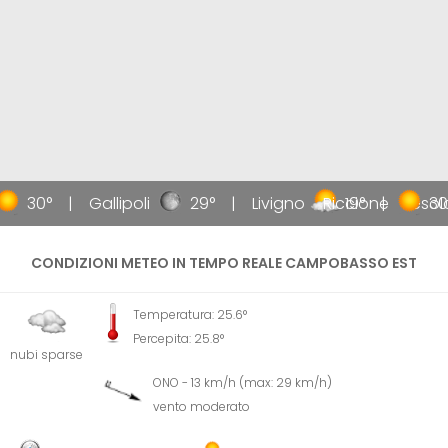
30°
Gallipoli
29°
Livigno
Riccione
19°
Jesol
30
CONDIZIONI METEO IN TEMPO REALE CAMPOBASSO EST
Temperatura: 25.6°
Percepita: 25.8°
nubi sparse
ONO - 13 km/h (max: 29 km/h)
vento moderato