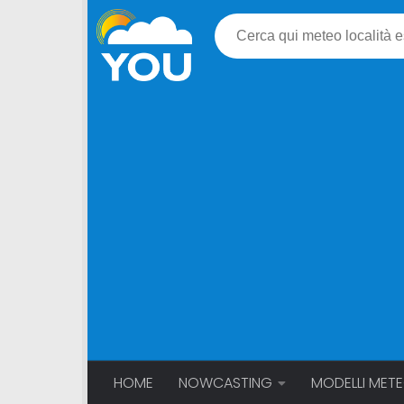
HOME
NOWCASTING
MODELLI MET