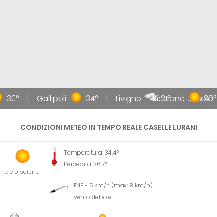
30°
Gallipoli
34°
Livigno
Riccione
21°
Jesolo
30°
CONDIZIONI METEO IN TEMPO REALE CASELLE LURANI
Temperatura: 34.4°
Percepita: 36.7°
cielo sereno
ENE - 5 km/h (max: 8 km/h)
vento debole