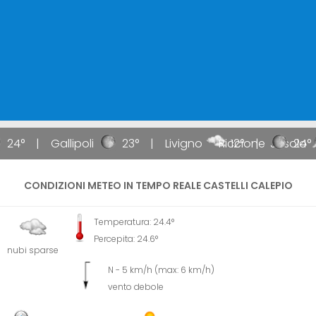
24°
Gallipoli
23°
Livigno
Riccione
12°
Jesolo
24°
CONDIZIONI METEO IN TEMPO REALE CASTELLI CALEPIO
Temperatura: 24.4°
Percepita: 24.6°
nubi sparse
N - 5 km/h (max: 6 km/h)
vento debole