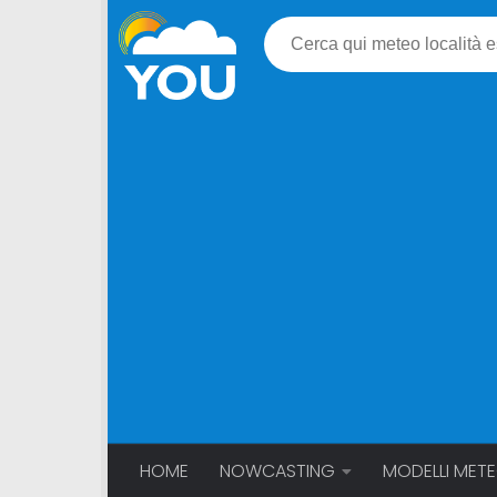
HOME
NOWCASTING
MODELLI MET