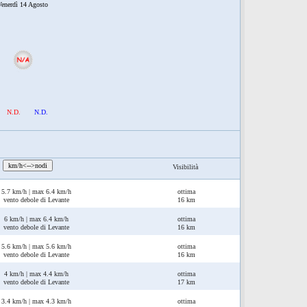
enerdì 14 Agosto
N.D.
N.D.
:
km/h<-->nodi
Visibilità
5.7 km/h | max 6.4 km/h
ottima
vento debole di Levante
16 km
6 km/h | max 6.4 km/h
ottima
vento debole di Levante
16 km
5.6 km/h | max 5.6 km/h
ottima
vento debole di Levante
16 km
4 km/h | max 4.4 km/h
ottima
vento debole di Levante
17 km
3.4 km/h | max 4.3 km/h
ottima