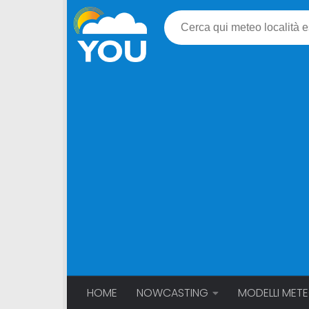
HOME
NOWCASTING
MODELLI MET