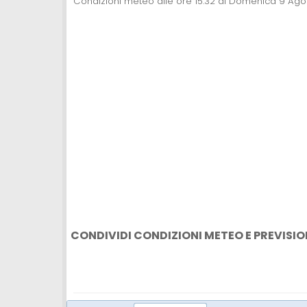
Condizioni meteo alle ore 15:32 di Domenica 9 Ag
CONDIVIDI CONDIZIONI METEO E PREVISIO