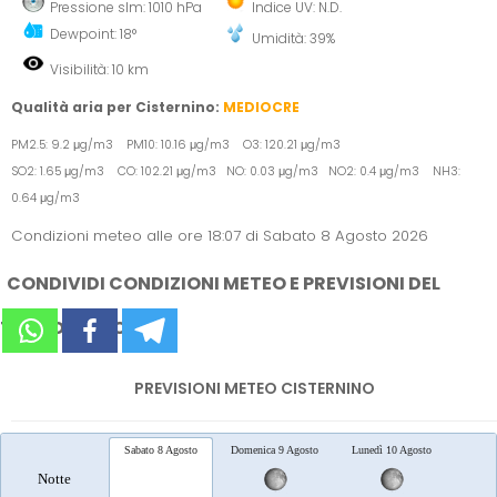
Pressione slm: 1010 hPa
Indice UV: N.D.
Dewpoint: 18°
Umidità: 39%
Visibilità: 10 km
Qualità aria per Cisternino:
MEDIOCRE
PM2.5: 9.2 μg/m3 PM10: 10.16 μg/m3 O3: 120.21 μg/m3
SO2: 1.65 μg/m3 CO: 102.21 μg/m3 NO: 0.03 μg/m3 NO2: 0.4 μg/m3 NH3:
0.64 μg/m3
Condizioni meteo alle ore 18:07 di Sabato 8 Agosto 2026
CONDIVIDI CONDIZIONI METEO E PREVISIONI DEL
TEMPO SUI SOCIAL
PREVISIONI METEO CISTERNINO
Sabato 8 Agosto
Domenica 9 Agosto
Lunedì 10 Agosto
Marted
Notte