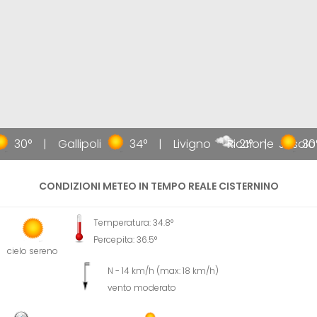
30°
Gallipoli
34°
Livigno
Riccione
21°
Jesolo
30°
CONDIZIONI METEO IN TEMPO REALE CISTERNINO
Temperatura: 34.8°
Percepita: 36.5°
cielo sereno
N - 14 km/h (max: 18 km/h)
vento moderato