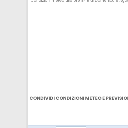
Condizioni meteo alle ore 8:48 di Domenica 9 Ago
CONDIVIDI CONDIZIONI METEO E PREVISIO