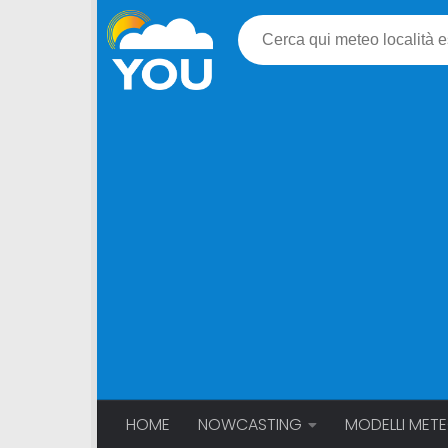
HOME
NOWCASTING
MODELLI MET