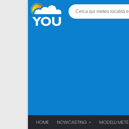
HOME
NOWCASTING
MODELLI MET