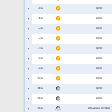
13:00
sereno
14:00
sereno
15:00
sereno
16:00
sereno
17:00
sereno
18:00
sereno
19:00
sereno
20:00
sereno
21:00
sereno
22:00
sereno
23:00
parzialmente nuvoloso