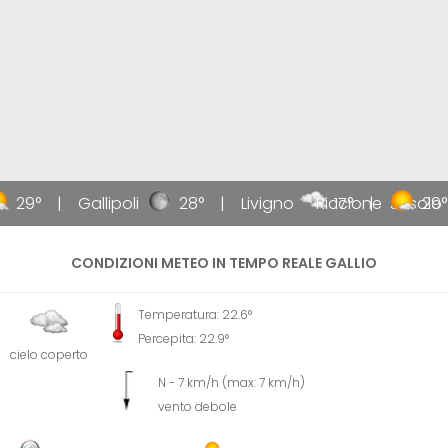
29°
Gallipoli
28°
Livigno
Riccione
17°
Jesolo
29°
CONDIZIONI METEO IN TEMPO REALE GALLIO
Temperatura: 22.6°
Percepita: 22.9°
cielo coperto
N - 7 km/h (max: 7 km/h)
vento debole