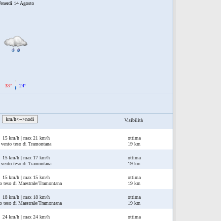
enerdì 14 Agosto
33°
24°
:
km/h<-->nodi
Visibilità
15 km/h | max 21 km/h
ottima
vento teso di Tramontana
19 km
15 km/h | max 17 km/h
ottima
vento teso di Tramontana
19 km
15 km/h | max 15 km/h
ottima
o teso di Maestrale/Tramontana
19 km
18 km/h | max 18 km/h
ottima
o teso di Maestrale/Tramontana
19 km
24 km/h | max 24 km/h
ottima