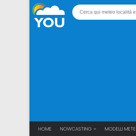
HOME
NOWCASTING
MODELLI MET