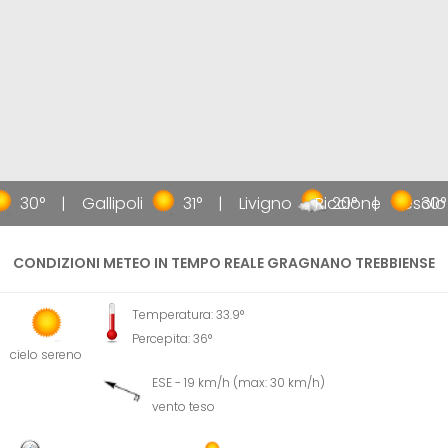
30°
Gallipoli
31°
Livigno
Riccione
20°
Jesolo
30°
CONDIZIONI METEO IN TEMPO REALE GRAGNANO TREBBIENSE
Temperatura: 33.9°
Percepita: 36°
cielo sereno
ESE - 19 km/h (max: 30 km/h)
vento teso