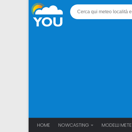
HOME
NOWCASTING
MODELLI MET