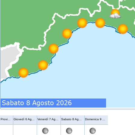
Provincia
Giovedì 6 Agosto
Venerdì 7 Agosto
Sabato 8 Agosto
Domenica 9 Agosto