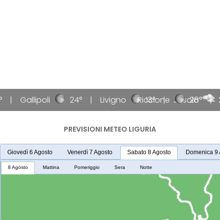
Gallipoli
24°
Livigno
Riccione
13°
Jesolo
28°
2
G
PREVISIONI METEO LIGURIA
Giovedì 6 Agosto
Venerdì 7 Agosto
Sabato 8 Agosto
Domenica 9 
8 Agosto
Mattina
Pomeriggio
Sera
Notte