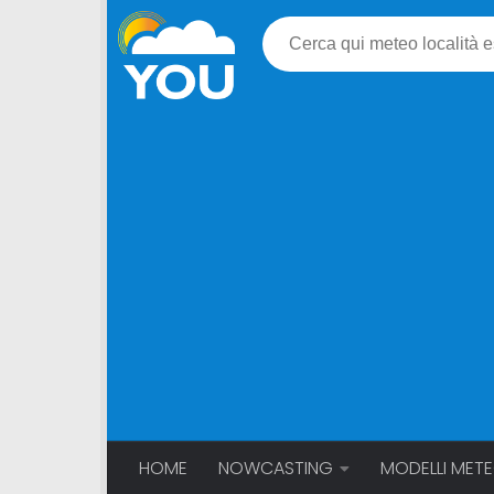
HOME
NOWCASTING
MODELLI MET