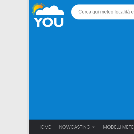
HOME
NOWCASTING
MODELLI MET