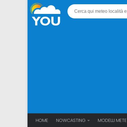
HOME
NOWCASTING
MODELLI MET