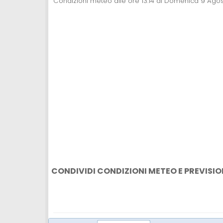
Condizioni meteo alle ore 13:14 di Domenica 9 Ago
CONDIVIDI CONDIZIONI METEO E PREVISIO