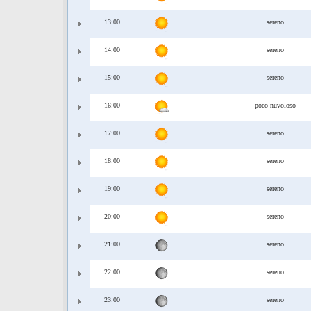
13:00
sereno
14:00
sereno
15:00
sereno
16:00
poco nuvoloso
17:00
sereno
18:00
sereno
19:00
sereno
20:00
sereno
21:00
sereno
22:00
sereno
23:00
sereno