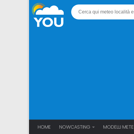
HOME
NOWCASTING
MODELLI MET