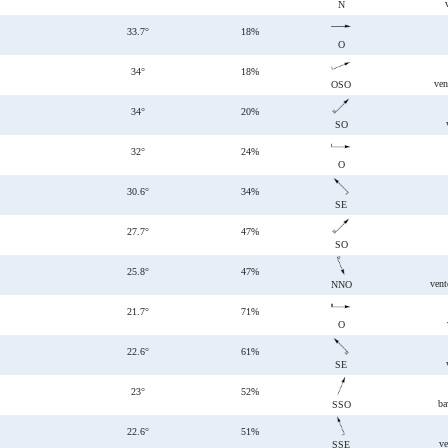
N
33.7°
18%
O
34°
18%
ven
OSO
34°
20%
SO
32°
24%
O
30.6°
34%
SE
27.7°
47%
SO
25.8°
47%
vent
NNO
21.7°
71%
O
22.6°
61%
SE
23°
52%
ba
SSO
22.6°
51%
ve
SSE