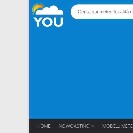
HOME
NOWCASTING
MODELLI MET