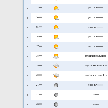
13:00
poco nuvoloso
14:00
poco nuvoloso
15:00
poco nuvoloso
16:00
poco nuvoloso
17:00
poco nuvoloso
18:00
parzialmente nuvoloso
19:00
irregolarmente nuvoloso
20:00
irregolarmente nuvoloso
21:00
poco nuvoloso
22:00
sereno
23:00
sereno