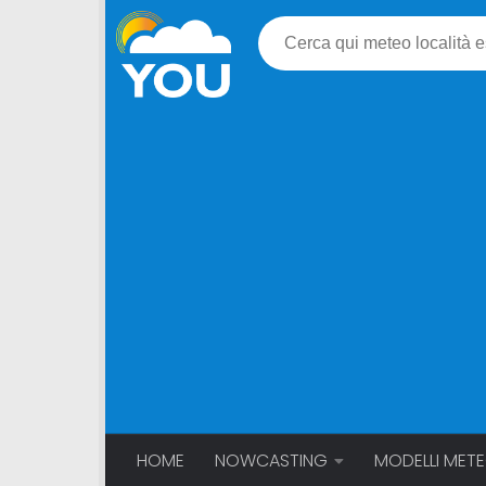
HOME
NOWCASTING
MODELLI MET