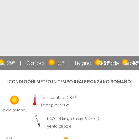
29°
Gallipoli
31°
Livigno
Riccione
13°
Jesolo
29°
CONDIZIONI METEO IN TEMPO REALE PONZANO ROMANO
Temperatura: 28.3°
Percepita: 29.7°
cielo sereno
NNO - 4 km/h (max: 6 km/h)
vento debole