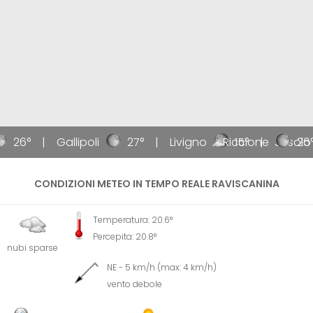
26°
Gallipoli
27°
Livigno
Riccione
15°
Jesolo
26°
CONDIZIONI METEO IN TEMPO REALE RAVISCANINA
Temperatura: 20.6°
Percepita: 20.8°
nubi sparse
NE - 5 km/h (max: 4 km/h)
vento debole