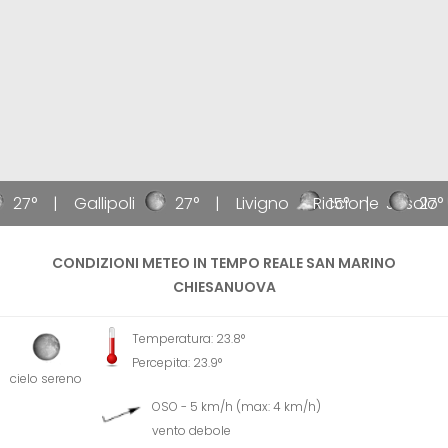
27°
Gallipoli
27°
Livigno
Riccione
15°
Jesolo
27°
CONDIZIONI METEO IN TEMPO REALE SAN MARINO
CHIESANUOVA
Temperatura: 23.8°
Percepita: 23.9°
cielo sereno
OSO - 5 km/h (max: 4 km/h)
vento debole