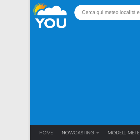
HOME
NOWCASTING
MODELLI MET