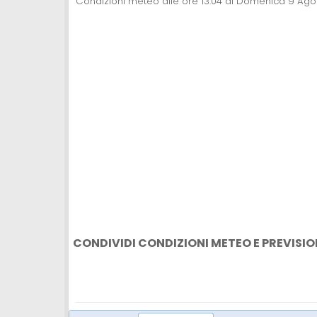
Condizioni meteo alle ore 13:04 di Domenica 9 Ag
CONDIVIDI CONDIZIONI METEO E PREVISIO