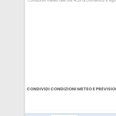
Condizioni meteo alle ore 14:25 di Domenica 9 Ag
CONDIVIDI CONDIZIONI METEO E PREVISIO