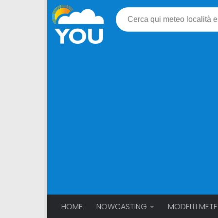
HOME
NOWCASTING
MODELLI MET