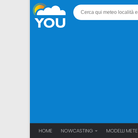
HOME
NOWCASTING
MODELLI MET