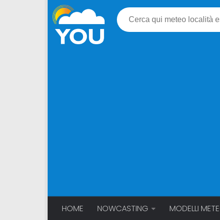
HOME
NOWCASTING
MODELLI MET