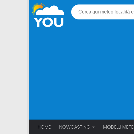
HOME
NOWCASTING
MODELLI MET